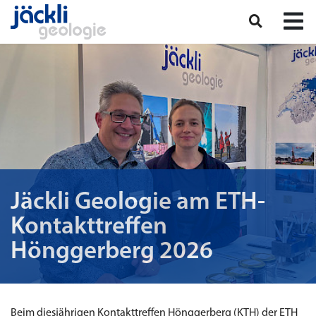
Jäckli Geologie am ETH-
Kontakttreffen
Hönggerberg 2026
Beim diesjährigen Kontakttreffen Hönggerberg (KTH) der ETH