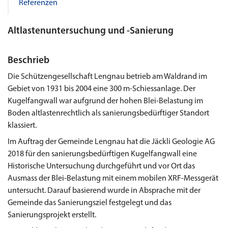
Referenzen
Altlastenuntersuchung und -Sanierung
Beschrieb
Die Schützengesellschaft Lengnau betrieb am Waldrand im
Gebiet von 1931 bis 2004 eine 300 m-Schiessanlage. Der
Kugelfangwall war aufgrund der hohen Blei-Belastung im
Boden altlastenrechtlich als sanierungsbedürftiger Standort
klassiert.
Im Auftrag der Gemeinde Lengnau hat die Jäckli Geologie AG
2018 für den sanierungsbedürftigen Kugelfangwall eine
Historische Untersuchung durchgeführt und vor Ort das
Ausmass der Blei-Belastung mit einem mobilen XRF-Messgerät
untersucht. Darauf basierend wurde in Absprache mit der
Gemeinde das Sanierungsziel festgelegt und das
Sanierungsprojekt erstellt.