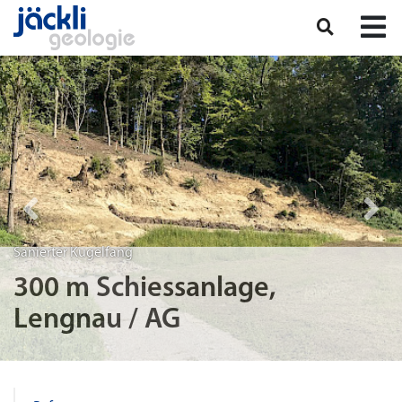
Sanierter Kugelfang
300 m Schiessanlage,
Lengnau / AG