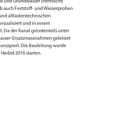
und und Grundwasser chemische
b auch Feststoff- und Wasserproben
und altlastentechnischen
isualisiert und in einem
 Da der Kanal grösstenteils unter
asser-Ersatzmassnahmen geleistet
nzipiert. Die Bauleitung wurde
 Herbst 2016 starten.