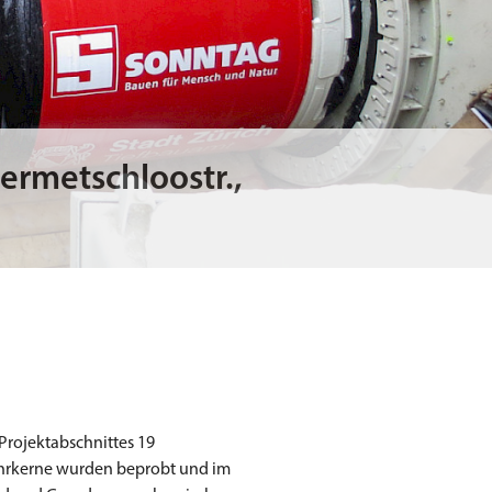
ermetschloostr.,
Projektabschnittes 19
Bohrkerne wurden beprobt und im