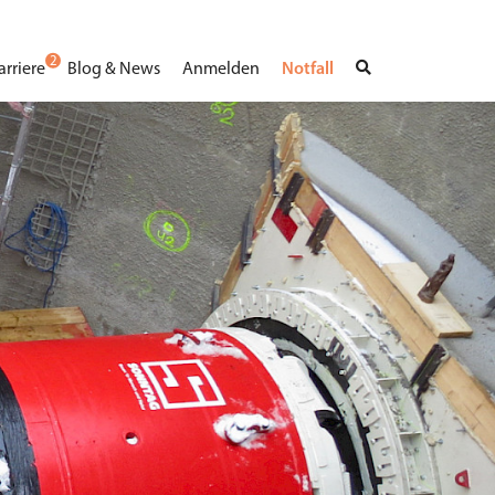
2
arriere
Blog & News
Anmelden
Notfall