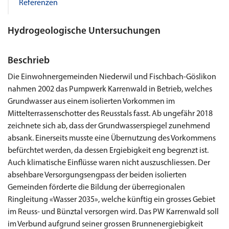
Referenzen
Hydrogeologische Untersuchungen
Beschrieb
Die Einwohnergemeinden Niederwil und Fischbach-Göslikon
nahmen 2002 das Pumpwerk Karrenwald in Betrieb, welches
Grundwasser aus einem isolierten Vorkommen im
Mittelterrassenschotter des Reusstals fasst. Ab ungefähr 2018
zeichnete sich ab, dass der Grundwasserspiegel zunehmend
absank. Einerseits musste eine Übernutzung des Vorkommens
befürchtet werden, da dessen Ergiebigkeit eng begrenzt ist.
Auch klimatische Einflüsse waren nicht auszuschliessen. Der
absehbare Versorgungsengpass der beiden isolierten
Gemeinden förderte die Bildung der überregionalen
Ringleitung «Wasser 2035», welche künftig ein grosses Gebiet
im Reuss- und Bünztal versorgen wird. Das PW Karrenwald soll
im Verbund aufgrund seiner grossen Brunnenergiebigkeit