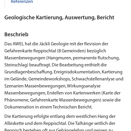
Referenzen
Geologische Kartierung, Auswertung, Bericht
Beschrieb
Das AWEL hat die Jäckli Geologie mit der Revision der
Gefahrenkarte Reppischtal (8 Gemeinden) bezüglich
Massenbewegungen (Hangmuren, permanente Rutschung,
Steinschlag) beauftragt. Die Bearbeitung enthielt die
Grundlagenbeschaffung, Ereignisdokumentation, Kartierung
im Gelände, Gemeindeworkshops, Schwachstellenanlyse und
Szenarien Massenbewegungen, Wirkungsanalyse
Massenbewegungen, Erstellen von Kartenwerken (Karte der
Phänomene, Gefahrenkarte Massenbewegungen) sowie die
Dokumenation in einem Technischen Bericht.
Die Kartierung erfolgte entlang dem westlichen Hang der
Albiskette und dem Reppischtal. Die Talhänge seitlich der
Reppisch bestehen oft aus Gehängelehm und neigen zu