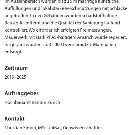
Im Aussenbereich wurden bis zu 5 m mächtige künstliche
Auffüllungen und lokal starke Verschmutzungen mit Schlacke
angetroffen. In den Gebäuden wurden schadstoffhaltige
Baustoffe entfernt und die Qualität der Sanierung laufend
kontrolliert. Wo erforderlich erfolgten Freimessungen.
Mauerwerk mit stark PFAS-haltigem Anstrich wurde separiert.
Insgesamt wurden ca. 35'000 t verschmutzte Materialien
entsorgt.
Zeitraum
2019–2025
Auftraggeber
Hochbauamt Kanton Zürich
Kontakt
Christian Simon, MSc UniBas, Geowissenschaftler