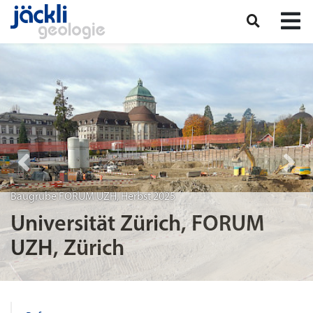
Baugrube FORUM UZH, Herbst 2025
Universität Zürich, FORUM
UZH, Zürich