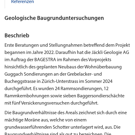
Referenzen
Geologische Baugrunduntersuchungen
Beschrieb
Erste Beratungen und Stellungnahmen betreffend dem Projekt
begannen im Jahre 2022. Daraufhin hat die Jäckli Geologie AG
im Auftrag der BAGESTRA im Rahmen des Vorprojekts
hinsichtlich des geplanten Neubaus der Wohnüberbauung
Guggach Sondierungen an der Grebelacker- und
Bucheggstrasse in Zürich-Unterstrass im Sommer 2024
durchgeführt. Es wurden 24 Rammsondierungen, 12
Rammkernbohrungen sowie sieben Baggersondierschächte
mit fünf Versickerungsversuchen durchgeführt.
Die Baugrundverhältnisse des Areals zeichnet sich durch eine
mächtige Moräne aus, welche von einem
grundwasserführenden Schotter unterlagert wird, aus. Die
Baugrundverhältnisse sind als gut zu bezeichnen. Die