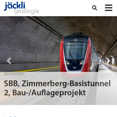
Symbolbild
SBB, Zimmerberg-Basistunnel
2, Bau-/Auflageprojekt