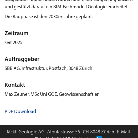
und gestützt darauf ein BIM-Fachmodell Geologie erarbeitet.
Die Bauphase ist den 2030er-Jahre geplant.
Zeitraum
seit 2025
Auftraggeber
SBB AG, Infrastruktur, Postfach, 8048 Zürich
Kontakt
Max Zeuner, MSc Uni GOE, Geowissenschaftler
PDF Download
Jäckli Geologie AG Albulastrasse 55 CH-8048 Zürich
E-Mail