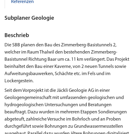
Referenzen
Subplaner Geologie
Beschrieb
Die SBB planen den Bau des Zimmerberg-Basistunnels 2,
welcher im Raum Thalwil den bestehenden Zimmerberg-
Basistunnel Richtung Baar um ca. 11 km verlängert. Das Projekt
beinhaltet den Bau einer Kaverne, von 2 neuen Tunnels sowie
Aufweitungsbauwerken, Schächte etc. im Fels und im
Lockergestein.
Seit dem Vorprojekt ist die Jäckli Geologie AG in einer
Geologengemeinschaft mit umfassenden geologischen und
hydrogeologischen Untersuchungen und Beratungen
beauftragt. Dazu wurden in mehreren Etappen Sondierungen
abgeteuft, zahlreiche Versuche im Bohrloch und an Proben
durchgeführt sowie Bohrungen zu Grundwassermessstellen
ausgebaut. Parallel dazu wurden ältere Bohrungen digitalisiert