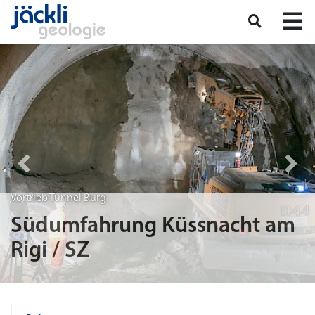
Vortrieb Tunnel Burg
Südumfahrung Küssnacht am
Rigi / SZ