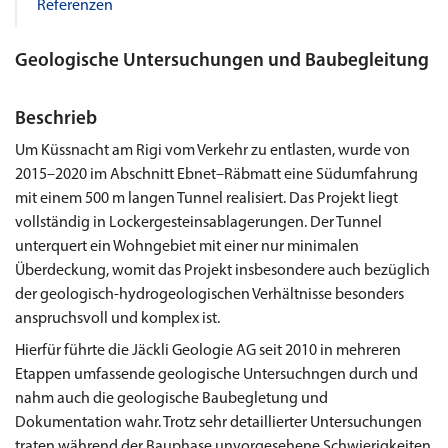
Referenzen
Geologische Untersuchungen und Baubegleitung
Beschrieb
Um Küssnacht am Rigi vom Verkehr zu entlasten, wurde von
2015–2020 im Abschnitt Ebnet–Räbmatt eine Südumfahrung
mit einem 500 m langen Tunnel realisiert. Das Projekt liegt
vollständig in Lockergesteinsablagerungen. Der Tunnel
unterquert ein Wohngebiet mit einer nur minimalen
Überdeckung, womit das Projekt insbesondere auch bezüglich
der geologisch-hydrogeologischen Verhältnisse besonders
anspruchsvoll und komplex ist.
Hierfür führte die Jäckli Geologie AG seit 2010 in mehreren
Etappen umfassende geologische Untersuchngen durch und
nahm auch die geologische Baubegletung und
Dokumentation wahr. Trotz sehr detaillierter Untersuchungen
traten während der Bauphase unvorgesehene Schwierigkeiten