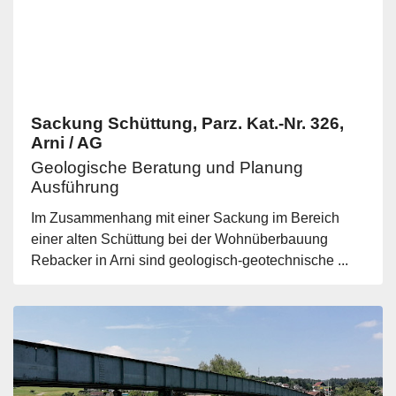
Sackung Schüttung, Parz. Kat.-Nr. 326,
Arni / AG
Geologische Beratung und Planung
Ausführung
Im Zusammenhang mit einer Sackung im Bereich
einer alten Schüttung bei der Wohnüberbauung
Rebacker in Arni sind geologisch-geotechnische ...