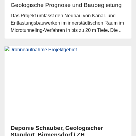
Geologische Prognose und Baubegleitung
Das Projekt umfasst den Neubau von Kanal- und
Entlastungsbauwerken im innerstädtischen Raum im
Microtunneling-Verfahren in bis zu 20 m Tiefe. Die ...
Deponie Schauber, Geologischer
Standort, Birmensdorf / ZH